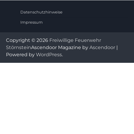
Datenschutzhinweise
Impressum
Copyright © 2026
Freiwillige Feuerwehr
Störnstein
Ascendoor Magazine by
Ascendoor
|
Powered by
WordPress
.