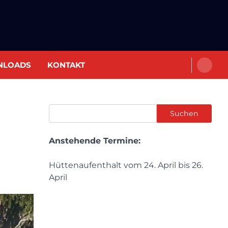
NLOADS
KONTAKT
Suchen
Suchen
Anstehende Termine:
Hüttenaufenthalt vom 24. April bis 26.
April