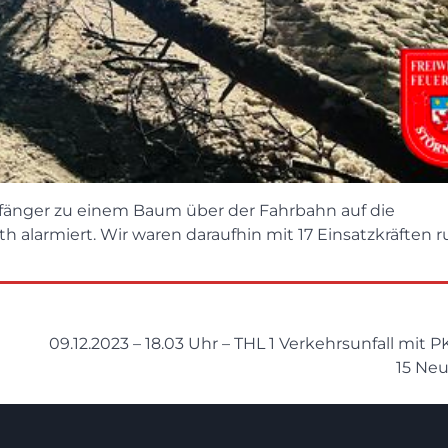
nger zu einem Baum über der Fahrbahn auf die
larmiert. Wir waren daraufhin mit 17 Einsatzkräften 
09.12.2023 – 18.03 Uhr – THL 1 Verkehrsunfall mit 
15 Neu