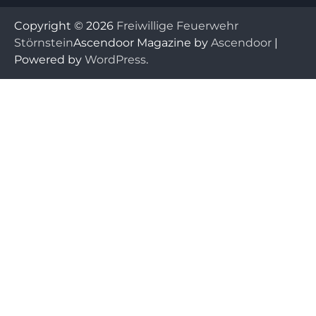
Copyright © 2026
Freiwillige Feuerwehr
Störnstein
Ascendoor Magazine by
Ascendoor
|
Powered by
WordPress
.