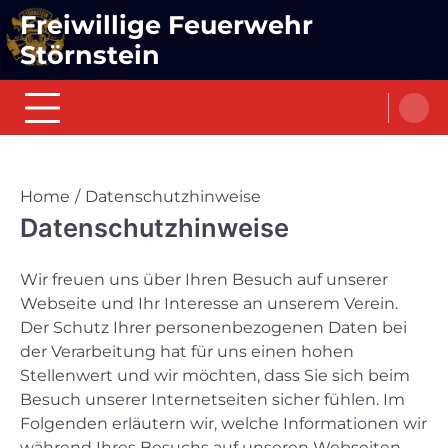
Skip
Freiwillige Feuerwehr
to
Störnstein
content
Home
Datenschutzhinweise
Datenschutzhinweise
Wir freuen uns über Ihren Besuch auf unserer
Webseite und Ihr Interesse an unserem Verein.
Der Schutz Ihrer personenbezogenen Daten bei
der Verarbeitung hat für uns einen hohen
Stellenwert und wir möchten, dass Sie sich beim
Besuch unserer Internetseiten sicher fühlen. Im
Folgenden erläutern wir, welche Informationen wir
während Ihres Besuchs auf unseren Webseiten