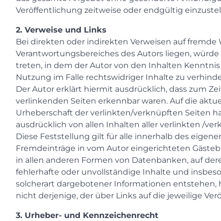
Veröffentlichung zeitweise oder endgültig einzustel
2. Verweise und Links
Bei direkten oder indirekten Verweisen auf fremde 
Verantwortungsbereiches des Autors liegen, würde e
treten, in dem der Autor von den Inhalten Kenntni
Nutzung im Falle rechtswidriger Inhalte zu verhinde
Der Autor erklärt hiermit ausdrücklich, dass zum Ze
verlinkenden Seiten erkennbar waren. Auf die aktuel
Urheberschaft der verlinkten/verknüpften Seiten hat 
ausdrücklich von allen Inhalten aller verlinkten /v
Diese Feststellung gilt für alle innerhalb des eige
Fremdeinträge in vom Autor eingerichteten Gästebüc
in allen anderen Formen von Datenbanken, auf deren 
fehlerhafte oder unvollständige Inhalte und insbe
solcherart dargebotener Informationen entstehen, ha
nicht derjenige, der über Links auf die jeweilige Ver
3. Urheber- und Kennzeichenrecht