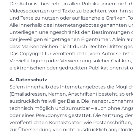
Der Autor ist bestrebt, in allen Publikationen die
Videosequenzen und Texte zu beachten, von ihm sel
und Texte zu nutzen oder auf lizenzfreie Grafiken
Alle innerhalb des Internetangebotes genannten u
unterliegen uneingeschränkt den Bestimmungen de
der jeweiligen eingetragenen Eigentümer. Allein au
dass Markenzeichen nicht durch Rechte Dritter ges
Das Copyright für veröffentlichte, vom Autor selbst e
Vervielfältigung oder Verwendung solcher Grafike
elektronischen oder gedruckten Publikationen ist 
4. Datenschutz
Sofern innerhalb des Internetangebotes die Möglich
(Emailadressen, Namen, Anschriften) besteht, so erf
ausdrücklich freiwilliger Basis. Die Inanspruchnah
technisch möglich und zumutbar – auch ohne Anga
oder eines Pseudonyms gestattet. Die Nutzung de
veröffentlichten Kontaktdaten wie Postanschriften
zur Übersendung von nicht ausdrücklich angefordert