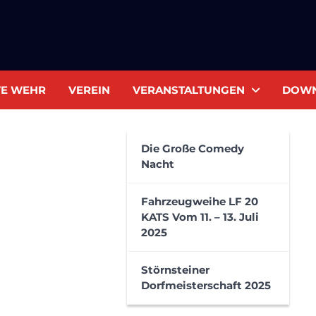
VE WEHR
VEREIN
VERANSTALTUNGEN
DOW
Die Große Comedy
Nacht
Fahrzeugweihe LF 20
KATS Vom 11. – 13. Juli
2025
Störnsteiner
Dorfmeisterschaft 2025