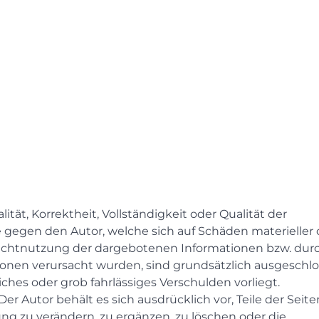
tät, Korrektheit, Vollständigkeit oder Qualität der
 gegen den Autor, welche sich auf Schäden materieller 
 Nichtnutzung der dargebotenen Informationen bzw. dur
ionen verursacht wurden, sind grundsätzlich ausgeschlo
iches oder grob fahrlässiges Verschulden vorliegt.
er Autor behält es sich ausdrücklich vor, Teile der Seit
 zu verändern, zu ergänzen, zu löschen oder die