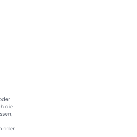
oder
ch die
ssen,
en oder