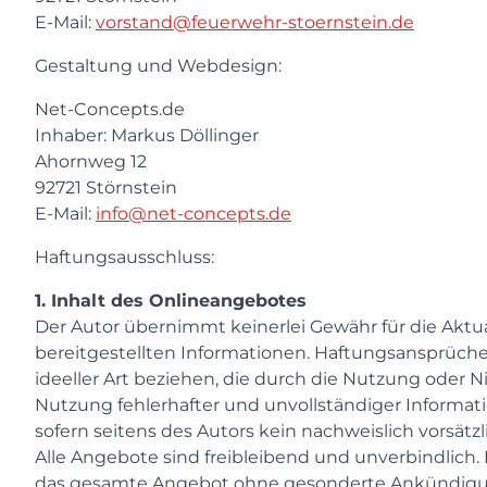
E-Mail:
vorstand@feuerwehr-stoernstein.de
Gestaltung und Webdesign:
Net-Concepts.de
Inhaber: Markus Döllinger
Ahornweg 12
92721 Störnstein
E-Mail:
info@net-concepts.de
Haftungsausschluss:
1. Inhalt des Onlineangebotes
Der Autor übernimmt keinerlei Gewähr für die Aktuali
bereitgestellten Informationen. Haftungsansprüche
ideeller Art beziehen, die durch die Nutzung oder
Nutzung fehlerhafter und unvollständiger Informat
sofern seitens des Autors kein nachweislich vorsätzl
Alle Angebote sind freibleibend und unverbindlich. D
das gesamte Angebot ohne gesonderte Ankündigung