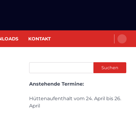
NLOADS
KONTAKT
Suchen
Suchen
Anstehende Termine:
Hüttenaufenthalt vom 24. April bis 26.
April