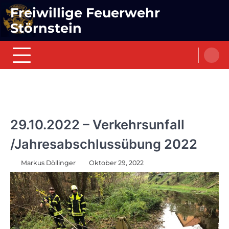
Skip
Freiwillige Feuerwehr
to
Störnstein
content
EINSÄTZE
29.10.2022 – Verkehrsunfall
/Jahresabschlussübung 2022
Markus Döllinger
Oktober 29, 2022