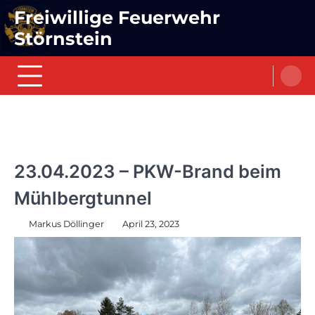
Skip
Freiwillige Feuerwehr
to
Störnstein
content
EINSÄTZE
23.04.2023 – PKW-Brand beim
Mühlbergtunnel
Markus Döllinger
April 23, 2023