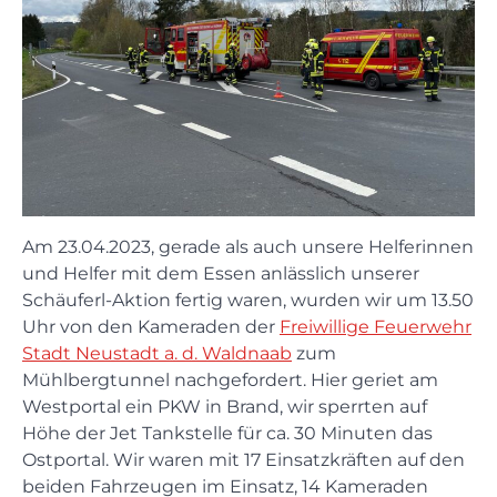
Am 23.04.2023, gerade als auch unsere Helferinnen
und Helfer mit dem Essen anlässlich unserer
Schäuferl-Aktion fertig waren, wurden wir um 13.50
Uhr von den Kameraden der
Freiwillige Feuerwehr
Stadt Neustadt a. d. Waldnaab
zum
Mühlbergtunnel nachgefordert. Hier geriet am
Westportal ein PKW in Brand, wir sperrten auf
Höhe der Jet Tankstelle für ca. 30 Minuten das
Ostportal. Wir waren mit 17 Einsatzkräften auf den
beiden Fahrzeugen im Einsatz, 14 Kameraden