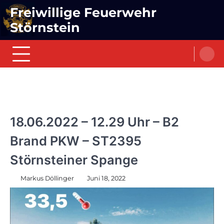
Skip
Freiwillige Feuerwehr
to
Störnstein
content
EINSÄTZE
18.06.2022 – 12.29 Uhr – B2
Brand PKW – ST2395
Störnsteiner Spange
Markus Döllinger
Juni 18, 2022