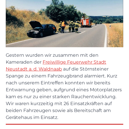
Gestern wurden wir zusammen mit den
Kameraden der
Freiwillige Feuerwehr Stadt
Neustadt a. d. Waldnaab
auf die Störnsteiner
Spange zu einem Fahrzeugbrand alarmiert. Kurz
nach unserem Eintreffen konnten wir bereits
Entwarnung geben, aufgrund eines Motorplatzers
kam es nur zu einer starken Rauchentwicklung.
Wir waren kurzzeitig mit 26 Einsatzkräften auf
beiden Fahrzeugen sowie als Bereitschaft am
Gerätehaus im Einsatz.