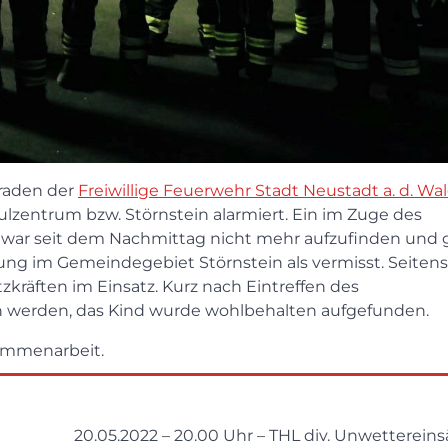
raden der
Freiwillige Feuerwehr Stadt Neustadt a. d. W
lzentrum bzw. Störnstein alarmiert. Ein im Zuge des
war seit dem Nachmittag nicht mehr aufzufinden und g
g im Gemeindegebiet Störnstein als vermisst. Seitens
zkräften im Einsatz. Kurz nach Eintreffen des
 werden, das Kind wurde wohlbehalten aufgefunden.
sammenarbeit.
20.05.2022 – 20.00 Uhr – THL div. Unwettereins