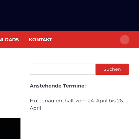
NLOADS
KONTAKT
Suchen
Suchen
Anstehende Termine:
Hüttenaufenthalt vom 24. April bis 26.
April