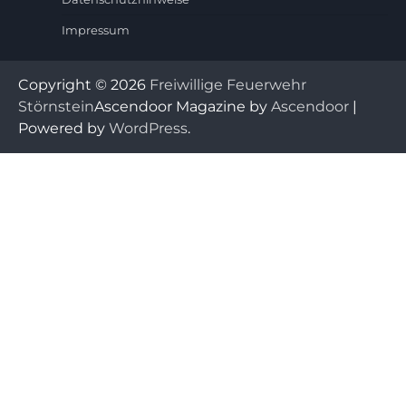
Impressum
Copyright © 2026
Freiwillige Feuerwehr
Störnstein
Ascendoor Magazine by
Ascendoor
|
Powered by
WordPress
.